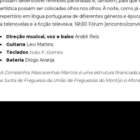
possam desenvolver reflexões partilhadas e, também, para que q
artística possam ser colocadas olhos nos olhos.
À noite, como já
repertório em língua portuguesa de difierentes géneros e época
a telenovelas e à ficção televisiva.
16h30 Fórum [encontro/convív
Direção musical, voz e baixo
André Reis
Guitarra
Levi Martins
Teclados
João F. Gomes
Bateria
Diogo Arranja
A Companhia Mascarenhas-Martins é uma estrutura financiada pe
e Junta de Freguesia da União de Freguesias do Montijo e Afons