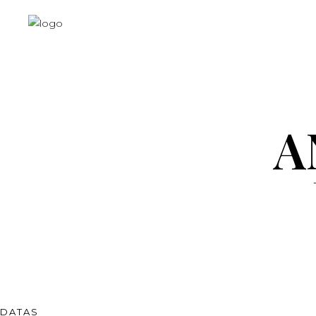
A
DATAS