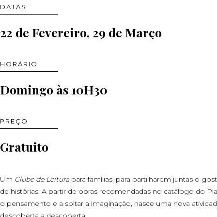
DATAS
22 de Fevereiro, 29 de Março
HORÁRIO
Domingo às 10H30
PREÇO
Gratuito
Um
Clube de Leitura
para famílias, para partilharem juntas o go
de histórias. A partir de obras recomendadas no catálogo do Pla
o pensamento e a soltar a imaginação, nasce uma nova atividade
descoberta a descoberta.