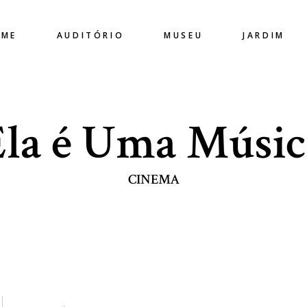
OME
AUDITÓRIO
MUSEU
JARDIM
Ela é Uma Músic
CINEMA