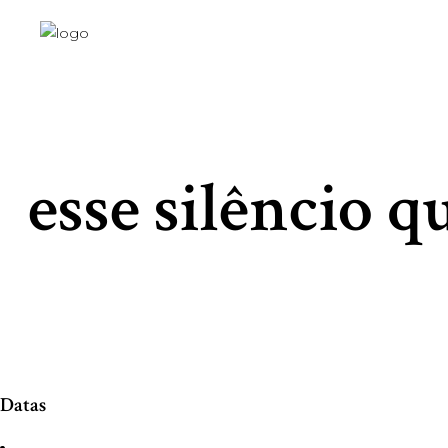
esse silêncio 
Datas