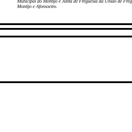
Municipal do Montijo e Junta de Freguesia da União de Freg
Montijo e Afonsoeiro.