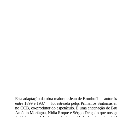
Esta adaptação da obra maior de Jean de Brunhoff — autor fr
entre 1899 e 1937 — foi estreada pelos Primeiros Sintomas e
no CCB, co-produtor do espetáculo. É uma encenação de Br
António Mortágua, Nídia Roque e Sérgio Delgado que nos gui