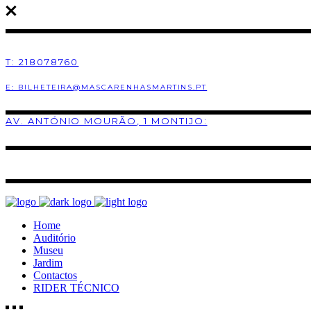
T: 218078760
E: BILHETEIRA@MASCARENHASMARTINS.PT
AV. ANTÓNIO MOURÃO, 1 MONTIJO:
Home
Auditório
Museu
Jardim
Contactos
RIDER TÉCNICO