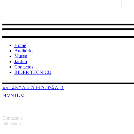
Home
Auditório
Museu
Jardim
Contactos
RIDER TÉCNICO
AV. ANTÓNIO MOURÃO, 1
MONTIJO
Contacto e
bilheteira: