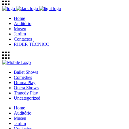
Home
Auditório
Museu
Jardim
Contactos
RIDER TÉCNICO
Ballet Shows
Comedies
Drama Play
Opera Shows
Tragedy Play
Uncategorized
Home
Auditório
Museu
Jardim
Contactos