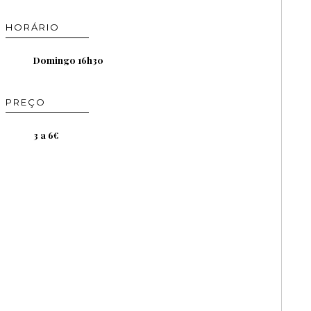
HORÁRIO
Domingo 16h30
PREÇO
3 a 6€