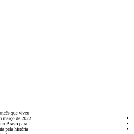
ancês que viveu
m março de 2022
uno Bravo para
a pela história