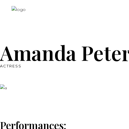
Amanda Pete
ACTRESS
Performances: