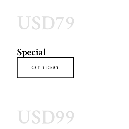
USD79
Special
GET TICKET
USD99