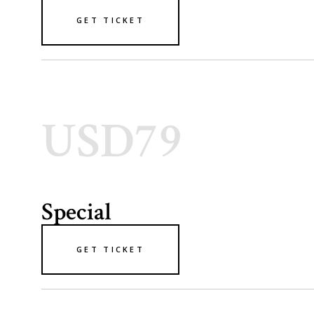
GET TICKET
USD79
Special
GET TICKET