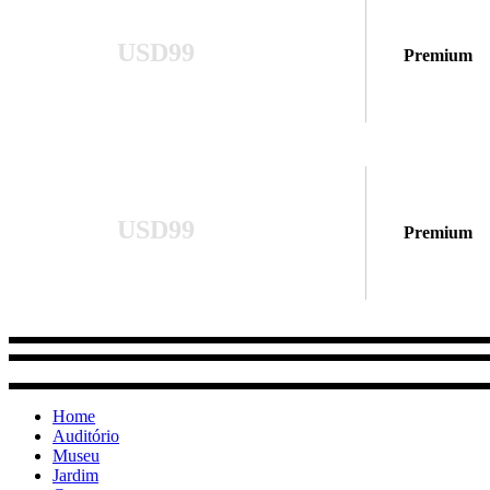
USD99
Premium
USD99
Premium
Home
Auditório
Museu
Jardim