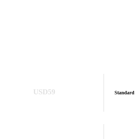
USD59
Standard