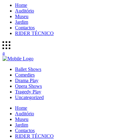
Home
Auditório
Museu
Jardim
Contactos
RIDER TÉCNICO
Ballet Shows
Comedies
Drama Play
Opera Shows
Tragedy Play
Uncategorized
Home
Auditório
Museu
Jardim
Contactos
RIDER TÉCNICO