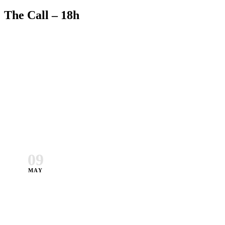
The Call – 18h
09
MAY