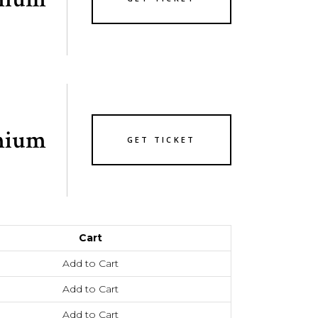
mium
GET TICKET
Cart
Add to Cart
Add to Cart
Add to Cart