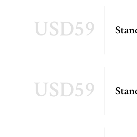
USD59
Stan
USD59
Stan