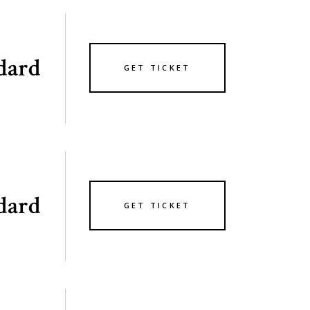
dard
GET TICKET
dard
GET TICKET