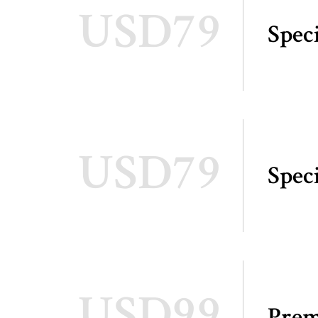
USD79
Spec
USD79
Spec
USD99
Pre