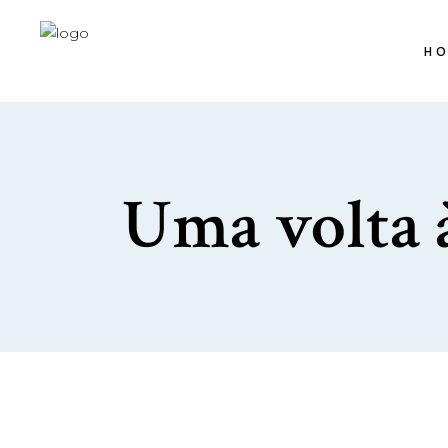
H
Uma volta 